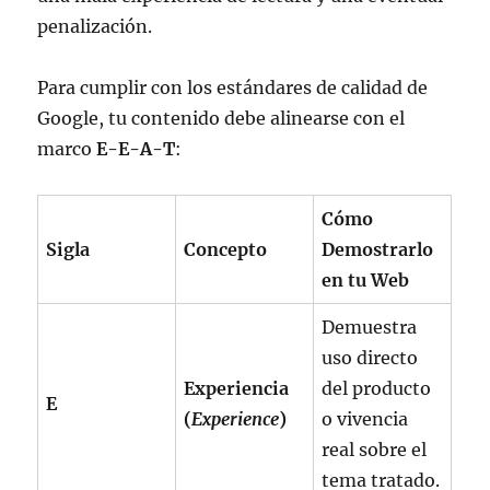
penalización.
Para cumplir con los estándares de calidad de
Google, tu contenido debe alinearse con el
marco
E-E-A-T
:
Cómo
Sigla
Concepto
Demostrarlo
en tu Web
Demuestra
uso directo
Experiencia
del producto
E
(
Experience
)
o vivencia
real sobre el
tema tratado.