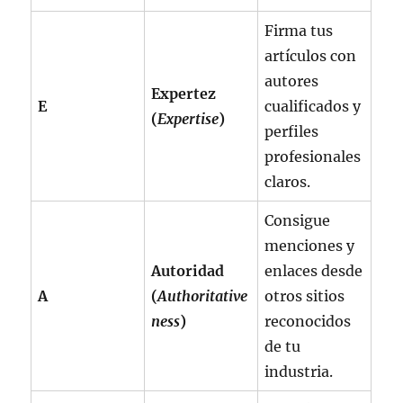
Firma tus
artículos con
autores
Expertez
E
cualificados y
(
Expertise
)
perfiles
profesionales
claros.
Consigue
menciones y
Autoridad
enlaces desde
A
(
Authoritative
otros sitios
ness
)
reconocidos
de tu
industria.