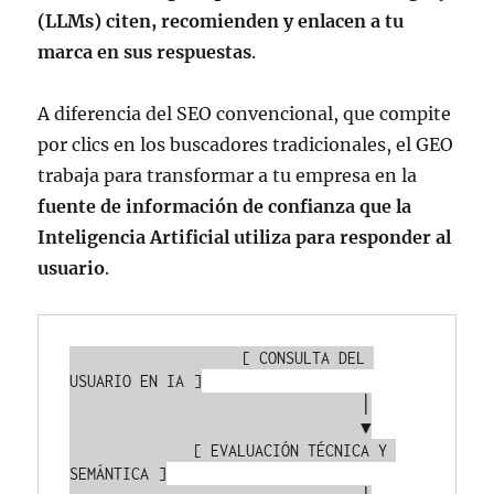
(LLMs) citen, recomienden y enlacen a tu
marca en sus respuestas
.
A diferencia del SEO convencional, que compite
por clics en los buscadores tradicionales, el GEO
trabaja para transformar a tu empresa en la
fuente de información de confianza que la
Inteligencia Artificial utiliza para responder al
usuario
.
                   [ CONSULTA DEL 
USUARIO EN IA ]

                                 │

                                 ▼

              [ EVALUACIÓN TÉCNICA Y 
SEMÁNTICA ]
