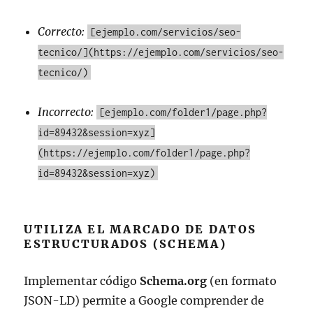
Correcto:
[ejemplo.com/servicios/seo-
tecnico/](https://ejemplo.com/servicios/seo-
tecnico/)
Incorrecto:
[ejemplo.com/folder1/page.php?
id=89432&session=xyz]
(https://ejemplo.com/folder1/page.php?
id=89432&session=xyz)
UTILIZA EL MARCADO DE DATOS
ESTRUCTURADOS (SCHEMA)
Implementar código
Schema.org
(en formato
JSON-LD) permite a Google comprender de