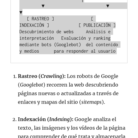
         ▼                         ▼                         
▼

   [ RASTREO ]               [ 
INDEXACIÓN ]            [ PUBLICACIÓN ]

Descubrimiento de webs     Análisis e 
interpretación   Evaluación y ranking

mediante bots (Googlebot)  del contenido 
Rastreo (
Crawling
):
Los robots de Google
(
Googlebot
) recorren la web descubriendo
páginas nuevas o actualizadas a través de
enlaces y mapas del sitio (
sitemaps
).
Indexación (
Indexing
):
Google analiza el
texto, las imágenes y los vídeos de la página
para comprender de qué trata y almacenarla