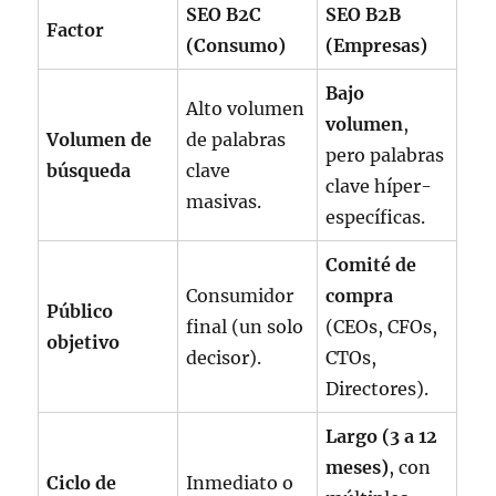
SEO B2C
SEO B2B
Factor
(Consumo)
(Empresas)
Bajo
Alto volumen
volumen
,
Volumen de
de palabras
pero palabras
búsqueda
clave
clave híper-
masivas.
específicas.
Comité de
Consumidor
compra
Público
final (un solo
(CEOs, CFOs,
objetivo
decisor).
CTOs,
Directores).
Largo (3 a 12
meses)
, con
Ciclo de
Inmediato o