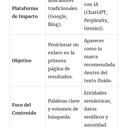
Buscadores
con IA
Plataforma
tradicionales
(ChatGPT,
de Impacto
(Google,
Perplexity,
Bing).
Gemini).
Aparecer
Posicionar un
como la
enlace en la
marca
Objetivo
primera
recomendada
página de
dentro del
resultados.
texto fluido.
Entidades
Palabras clave
semánticas,
Foco del
y volumen de
datos
Contenido
búsqueda.
verídicos y
autoridad.