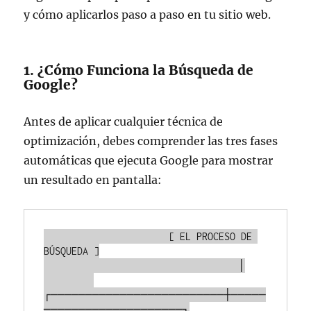
y cómo aplicarlos paso a paso en tu sitio web.
1. ¿Cómo Funciona la Búsqueda de
Google?
Antes de aplicar cualquier técnica de
optimización, debes comprender las tres fases
automáticas que ejecuta Google para mostrar
un resultado en pantalla:
                      [ EL PROCESO DE 
BÚSQUEDA ]

                                   │

┌─────────────────────────┼─────
────────────────────┐
