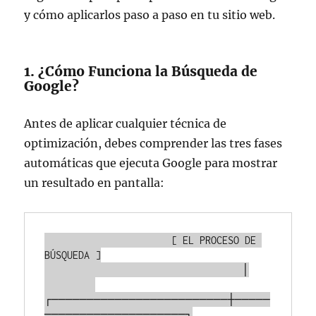
y cómo aplicarlos paso a paso en tu sitio web.
1. ¿Cómo Funciona la Búsqueda de
Google?
Antes de aplicar cualquier técnica de
optimización, debes comprender las tres fases
automáticas que ejecuta Google para mostrar
un resultado en pantalla:
                      [ EL PROCESO DE 
BÚSQUEDA ]

                                   │

┌─────────────────────────┼─────
────────────────────┐
