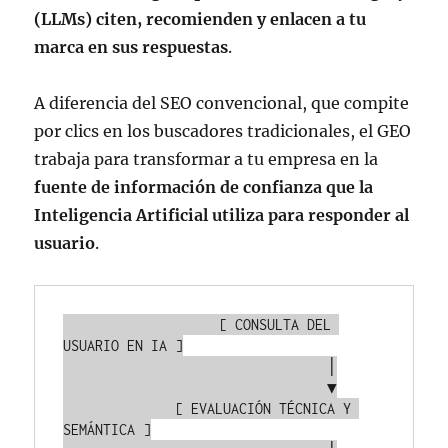
(LLMs) citen, recomienden y enlacen a tu
marca en sus respuestas
.
A diferencia del SEO convencional, que compite
por clics en los buscadores tradicionales, el GEO
trabaja para transformar a tu empresa en la
fuente de información de confianza que la
Inteligencia Artificial utiliza para responder al
usuario
.
                   [ CONSULTA DEL 
USUARIO EN IA ]

                                 │

                                 ▼

              [ EVALUACIÓN TÉCNICA Y 
SEMÁNTICA ]
