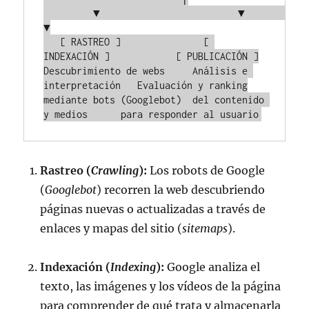
         ▼                         ▼                         
▼

   [ RASTREO ]               [ 
INDEXACIÓN ]            [ PUBLICACIÓN ]

Descubrimiento de webs     Análisis e 
interpretación   Evaluación y ranking

mediante bots (Googlebot)  del contenido 
Rastreo (
Crawling
):
Los robots de Google
(
Googlebot
) recorren la web descubriendo
páginas nuevas o actualizadas a través de
enlaces y mapas del sitio (
sitemaps
).
Indexación (
Indexing
):
Google analiza el
texto, las imágenes y los vídeos de la página
para comprender de qué trata y almacenarla