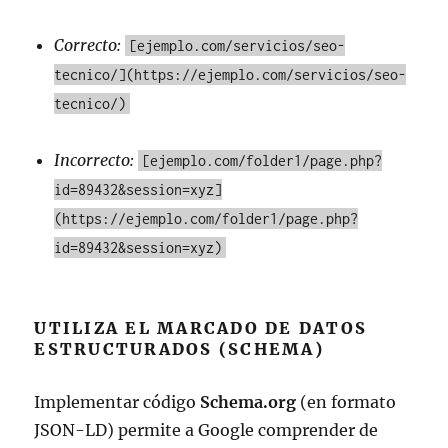
Correcto:
[ejemplo.com/servicios/seo-
tecnico/](https://ejemplo.com/servicios/seo-
tecnico/)
Incorrecto:
[ejemplo.com/folder1/page.php?
id=89432&session=xyz]
(https://ejemplo.com/folder1/page.php?
id=89432&session=xyz)
UTILIZA EL MARCADO DE DATOS
ESTRUCTURADOS (SCHEMA)
Implementar código
Schema.org
(en formato
JSON-LD) permite a Google comprender de