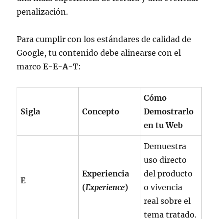
penalización.
Para cumplir con los estándares de calidad de
Google, tu contenido debe alinearse con el
marco
E-E-A-T
:
Cómo
Sigla
Concepto
Demostrarlo
en tu Web
Demuestra
uso directo
Experiencia
del producto
E
(
Experience
)
o vivencia
real sobre el
tema tratado.