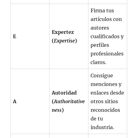
Firma tus
artículos con
autores
Expertez
E
cualificados y
(
Expertise
)
perfiles
profesionales
claros.
Consigue
menciones y
Autoridad
enlaces desde
A
(
Authoritative
otros sitios
ness
)
reconocidos
de tu
industria.