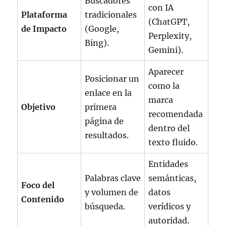
Buscadores
con IA
Plataforma
tradicionales
(ChatGPT,
de Impacto
(Google,
Perplexity,
Bing).
Gemini).
Aparecer
Posicionar un
como la
enlace en la
marca
Objetivo
primera
recomendada
página de
dentro del
resultados.
texto fluido.
Entidades
Palabras clave
semánticas,
Foco del
y volumen de
datos
Contenido
búsqueda.
verídicos y
autoridad.