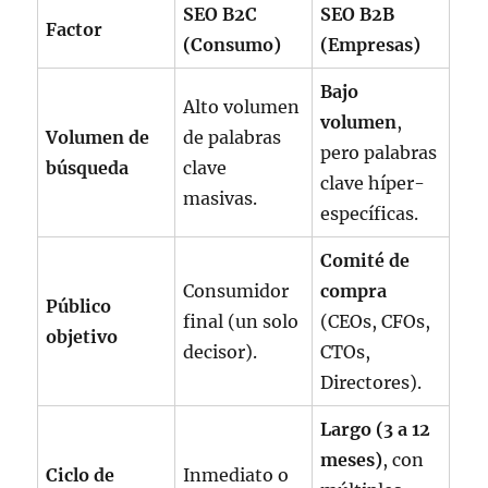
SEO B2C
SEO B2B
Factor
(Consumo)
(Empresas)
Bajo
Alto volumen
volumen
,
Volumen de
de palabras
pero palabras
búsqueda
clave
clave híper-
masivas.
específicas.
Comité de
Consumidor
compra
Público
final (un solo
(CEOs, CFOs,
objetivo
decisor).
CTOs,
Directores).
Largo (3 a 12
meses)
, con
Ciclo de
Inmediato o