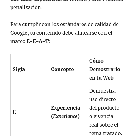
penalización.
Para cumplir con los estándares de calidad de
Google, tu contenido debe alinearse con el
marco
E-E-A-T
:
Cómo
Sigla
Concepto
Demostrarlo
en tu Web
Demuestra
uso directo
Experiencia
del producto
E
(
Experience
)
o vivencia
real sobre el
tema tratado.