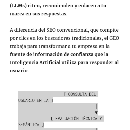
(LLMs) citen, recomienden y enlacen a tu
marca en sus respuestas
.
A diferencia del SEO convencional, que compite
por clics en los buscadores tradicionales, el GEO
trabaja para transformar a tu empresa en la
fuente de información de confianza que la
Inteligencia Artificial utiliza para responder al
usuario
.
                   [ CONSULTA DEL 
USUARIO EN IA ]

                                 │

                                 ▼

              [ EVALUACIÓN TÉCNICA Y 
SEMÁNTICA ]
