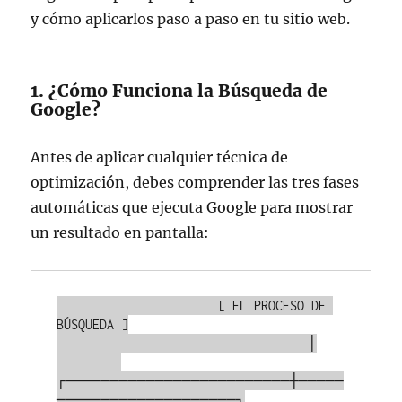
y cómo aplicarlos paso a paso en tu sitio web.
1. ¿Cómo Funciona la Búsqueda de
Google?
Antes de aplicar cualquier técnica de
optimización, debes comprender las tres fases
automáticas que ejecuta Google para mostrar
un resultado en pantalla:
                      [ EL PROCESO DE 
BÚSQUEDA ]

                                   │

┌─────────────────────────┼─────
────────────────────┐
