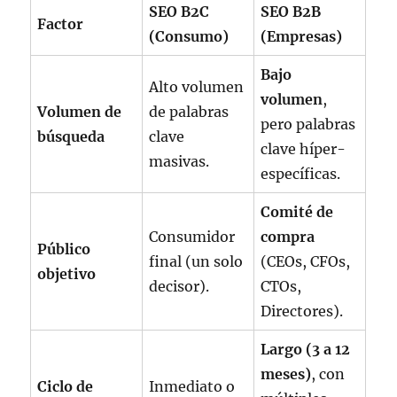
SEO B2C
SEO B2B
Factor
(Consumo)
(Empresas)
Bajo
Alto volumen
volumen
,
Volumen de
de palabras
pero palabras
búsqueda
clave
clave híper-
masivas.
específicas.
Comité de
Consumidor
compra
Público
final (un solo
(CEOs, CFOs,
objetivo
decisor).
CTOs,
Directores).
Largo (3 a 12
meses)
, con
Ciclo de
Inmediato o