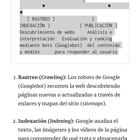
         ▼                         ▼                         
▼

   [ RASTREO ]               [ 
INDEXACIÓN ]            [ PUBLICACIÓN ]

Descubrimiento de webs     Análisis e 
interpretación   Evaluación y ranking

mediante bots (Googlebot)  del contenido 
Rastreo (
Crawling
):
Los robots de Google
(
Googlebot
) recorren la web descubriendo
páginas nuevas o actualizadas a través de
enlaces y mapas del sitio (
sitemaps
).
Indexación (
Indexing
):
Google analiza el
texto, las imágenes y los vídeos de la página
para comprender de qué trata y almacenarla