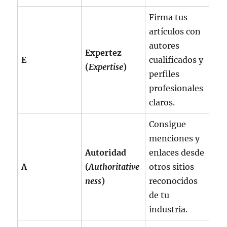
Firma tus
artículos con
autores
Expertez
E
cualificados y
(
Expertise
)
perfiles
profesionales
claros.
Consigue
menciones y
Autoridad
enlaces desde
A
(
Authoritative
otros sitios
ness
)
reconocidos
de tu
industria.