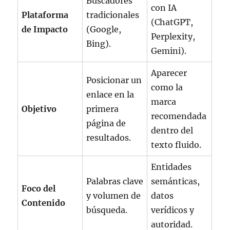
Buscadores
con IA
Plataforma
tradicionales
(ChatGPT,
de Impacto
(Google,
Perplexity,
Bing).
Gemini).
Aparecer
Posicionar un
como la
enlace en la
marca
Objetivo
primera
recomendada
página de
dentro del
resultados.
texto fluido.
Entidades
Palabras clave
semánticas,
Foco del
y volumen de
datos
Contenido
búsqueda.
verídicos y
autoridad.