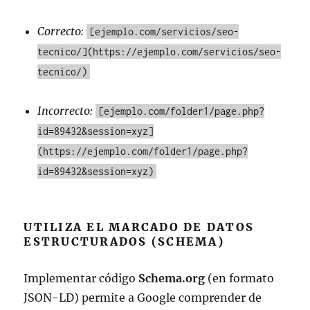
Correcto:
[ejemplo.com/servicios/seo-
tecnico/](https://ejemplo.com/servicios/seo-
tecnico/)
Incorrecto:
[ejemplo.com/folder1/page.php?
id=89432&session=xyz]
(https://ejemplo.com/folder1/page.php?
id=89432&session=xyz)
UTILIZA EL MARCADO DE DATOS
ESTRUCTURADOS (SCHEMA)
Implementar código
Schema.org
(en formato
JSON-LD) permite a Google comprender de