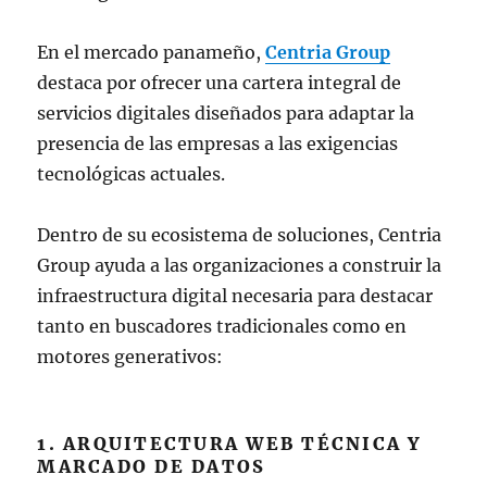
En el mercado panameño,
Centria Group
destaca por ofrecer una cartera integral de
servicios digitales diseñados para adaptar la
presencia de las empresas a las exigencias
tecnológicas actuales.
Dentro de su ecosistema de soluciones, Centria
Group ayuda a las organizaciones a construir la
infraestructura digital necesaria para destacar
tanto en buscadores tradicionales como en
motores generativos:
1. ARQUITECTURA WEB TÉCNICA Y
MARCADO DE DATOS