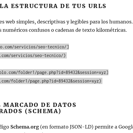
LA ESTRUCTURA DE TUS URLS
nes web simples, descriptivas y legibles para los humanos.
s numéricos confusos o cadenas de texto kilométricas.
o.com/servicios/seo-tecnico/]
.com/servicios/seo-tecnico/)
plo.com/folder1/page.php?id=89432&session=xyz]
.com/folder1/page.php?id=89432&session=xyz)
L MARCADO DE DATOS
RADOS (SCHEMA)
digo
Schema.org
(en formato JSON-LD) permite a Googl