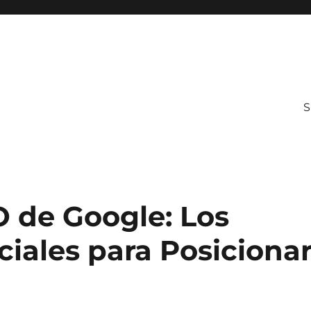
O de Google: Los
iales para Posiciona