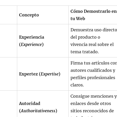
Cómo Demostrarlo en
Concepto
tu Web
Demuestra uso direct
Experiencia
del producto o
(
Experience
)
vivencia real sobre el
tema tratado.
Firma tus artículos co
autores cualificados y
Expertez (
Expertise
)
perfiles profesionales
claros.
Consigue menciones y
Autoridad
enlaces desde otros
(
Authoritativeness
)
sitios reconocidos de