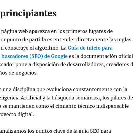
 principiantes
u página web aparezca en los primeros lugares de
or punto de partida es entender directamente las reglas
en construye el algoritmo. La
Guía de inicio para
 buscadores (SEO) de Google
es la documentación oficial
scador pone a disposición de desarrolladores, creadores 
ños de negocios.
s una disciplina que evoluciona constantemente con la
eligencia Artificial y la búsqueda semántica, los pilares de
e se mantienen como el cimiento técnico indispensable
oyecto digital.
analizamos los puntos clave de la guía SEO para