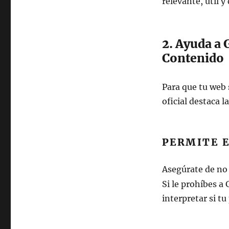
relevante, útil y
2. Ayuda a 
Contenido
Para que tu web
oficial destaca l
PERMITE E
Asegúrate de no 
Si le prohíbes a
interpretar si tu