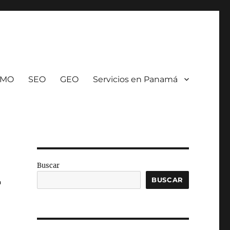
SMO
SEO
GEO
Servicios en Panamá
Buscar
r
BUSCAR