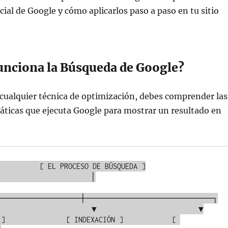
cial de Google y cómo aplicarlos paso a paso en tu sitio
unciona la Búsqueda de Google?
 cualquier técnica de optimización, debes comprender las
áticas que ejecuta Google para mostrar un resultado en
PROCESO DE BÚSQUEDA ]

                      │

────────────────┼─────────────────────────┐
