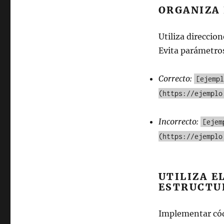
ORGANIZA 
Utiliza direccio
Evita parámetro
Correcto:
[ejempl
(https://ejemplo
Incorrecto:
[ejem
(https://ejemplo
UTILIZA E
ESTRUCTU
Implementar có