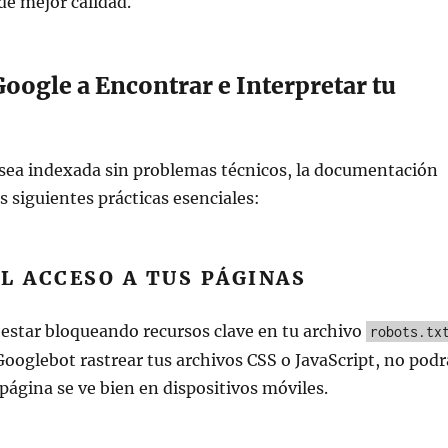
 de mejor calidad.
Google a Encontrar e Interpretar tu
 sea indexada sin problemas técnicos, la documentación
as siguientes prácticas esenciales:
L ACCESO A TUS PÁGINAS
estar bloqueando recursos clave en tu archivo
robots.tx
 Googlebot rastrear tus archivos CSS o JavaScript, no podr
 página se ve bien en dispositivos móviles.