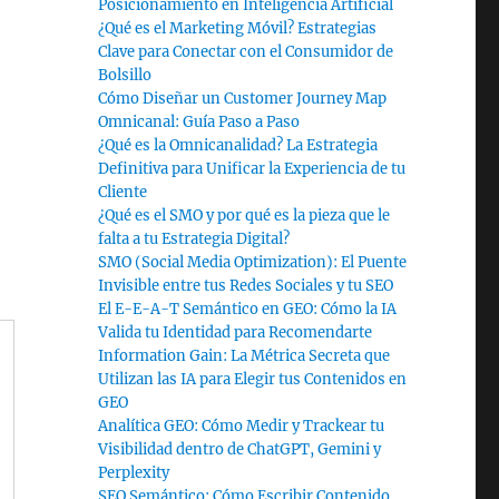
Posicionamiento en Inteligencia Artificial
¿Qué es el Marketing Móvil? Estrategias
Clave para Conectar con el Consumidor de
Bolsillo
Cómo Diseñar un Customer Journey Map
Omnicanal: Guía Paso a Paso
¿Qué es la Omnicanalidad? La Estrategia
Definitiva para Unificar la Experiencia de tu
Cliente
¿Qué es el SMO y por qué es la pieza que le
falta a tu Estrategia Digital?
SMO (Social Media Optimization): El Puente
Invisible entre tus Redes Sociales y tu SEO
El E-E-A-T Semántico en GEO: Cómo la IA
Valida tu Identidad para Recomendarte
Information Gain: La Métrica Secreta que
Utilizan las IA para Elegir tus Contenidos en
GEO
Analítica GEO: Cómo Medir y Trackear tu
Visibilidad dentro de ChatGPT, Gemini y
Perplexity
SEO Semántico: Cómo Escribir Contenido