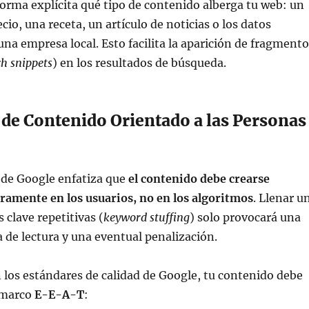
rma explícita qué tipo de contenido alberga tu web: un
io, una receta, un artículo de noticias o los datos
una empresa local. Esto facilita la aparición de fragment
ch snippets
) en los resultados de búsqueda.
 de Contenido Orientado a las Personas
o de Google enfatiza que
el contenido debe crearse
amente en los usuarios, no en los algoritmos
. Llenar u
 clave repetitivas (
keyword stuffing
) solo provocará una
 de lectura y una eventual penalización.
 los estándares de calidad de Google, tu contenido debe
l marco
E-E-A-T
: