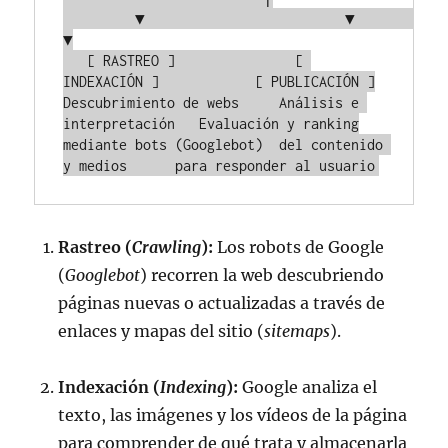
         ▼                         ▼                         
▼

   [ RASTREO ]               [ 
INDEXACIÓN ]            [ PUBLICACIÓN ]

Descubrimiento de webs     Análisis e 
interpretación   Evaluación y ranking

mediante bots (Googlebot)  del contenido 
Rastreo (
Crawling
):
Los robots de Google
(
Googlebot
) recorren la web descubriendo
páginas nuevas o actualizadas a través de
enlaces y mapas del sitio (
sitemaps
).
Indexación (
Indexing
):
Google analiza el
texto, las imágenes y los vídeos de la página
para comprender de qué trata y almacenarla