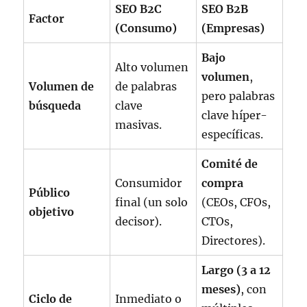
SEO B2C
SEO B2B
Factor
(Consumo)
(Empresas)
Bajo
Alto volumen
volumen
,
Volumen de
de palabras
pero palabras
búsqueda
clave
clave híper-
masivas.
específicas.
Comité de
Consumidor
compra
Público
final (un solo
(CEOs, CFOs,
objetivo
decisor).
CTOs,
Directores).
Largo (3 a 12
meses)
, con
Ciclo de
Inmediato o