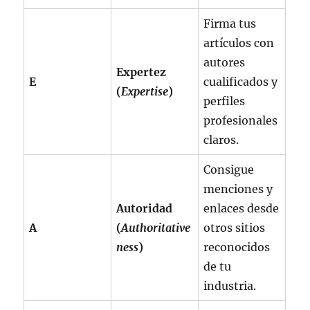
Firma tus
artículos con
autores
Expertez
E
cualificados y
(
Expertise
)
perfiles
profesionales
claros.
Consigue
menciones y
Autoridad
enlaces desde
A
(
Authoritative
otros sitios
ness
)
reconocidos
de tu
industria.