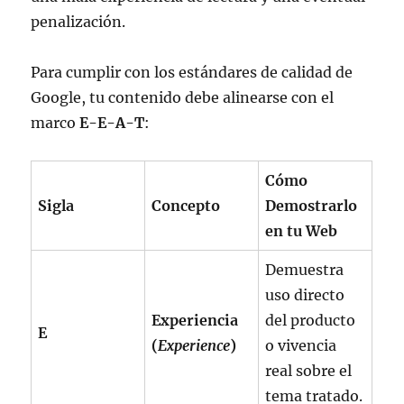
penalización.
Para cumplir con los estándares de calidad de
Google, tu contenido debe alinearse con el
marco
E-E-A-T
:
Cómo
Sigla
Concepto
Demostrarlo
en tu Web
Demuestra
uso directo
Experiencia
del producto
E
(
Experience
)
o vivencia
real sobre el
tema tratado.