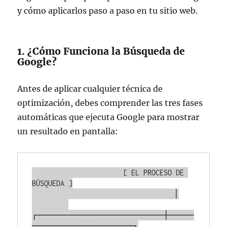
y cómo aplicarlos paso a paso en tu sitio web.
1. ¿Cómo Funciona la Búsqueda de
Google?
Antes de aplicar cualquier técnica de
optimización, debes comprender las tres fases
automáticas que ejecuta Google para mostrar
un resultado en pantalla:
                      [ EL PROCESO DE 
BÚSQUEDA ]

                                   │

┌─────────────────────────┼─────
────────────────────┐
