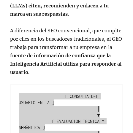
(LLMs) citen, recomienden y enlacen a tu
marca en sus respuestas
.
A diferencia del SEO convencional, que compite
por clics en los buscadores tradicionales, el GEO
trabaja para transformar a tu empresa en la
fuente de información de confianza que la
Inteligencia Artificial utiliza para responder al
usuario
.
                   [ CONSULTA DEL 
USUARIO EN IA ]

                                 │

                                 ▼

              [ EVALUACIÓN TÉCNICA Y 
SEMÁNTICA ]
