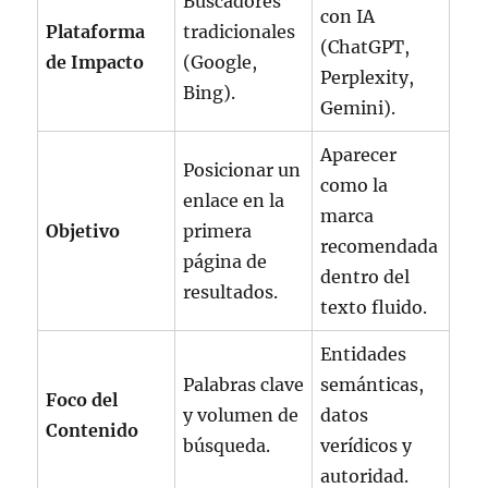
Buscadores
con IA
Plataforma
tradicionales
(ChatGPT,
de Impacto
(Google,
Perplexity,
Bing).
Gemini).
Aparecer
Posicionar un
como la
enlace en la
marca
Objetivo
primera
recomendada
página de
dentro del
resultados.
texto fluido.
Entidades
Palabras clave
semánticas,
Foco del
y volumen de
datos
Contenido
búsqueda.
verídicos y
autoridad.