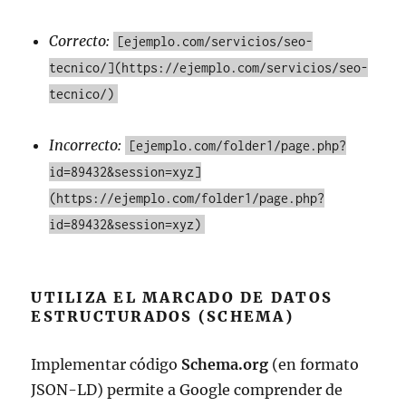
Correcto:
[ejemplo.com/servicios/seo-
tecnico/](https://ejemplo.com/servicios/seo-
tecnico/)
Incorrecto:
[ejemplo.com/folder1/page.php?
id=89432&session=xyz]
(https://ejemplo.com/folder1/page.php?
id=89432&session=xyz)
UTILIZA EL MARCADO DE DATOS
ESTRUCTURADOS (SCHEMA)
Implementar código
Schema.org
(en formato
JSON-LD) permite a Google comprender de