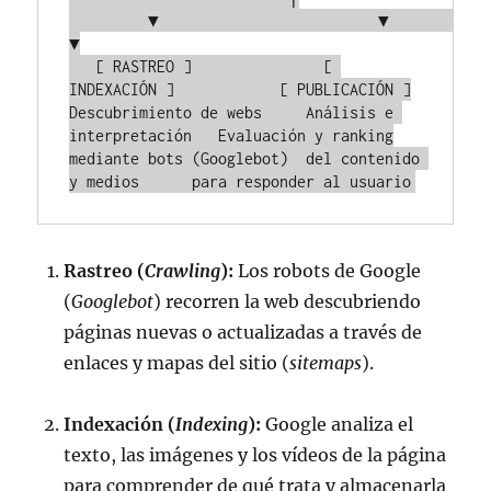
         ▼                         ▼                         
▼

   [ RASTREO ]               [ 
INDEXACIÓN ]            [ PUBLICACIÓN ]

Descubrimiento de webs     Análisis e 
interpretación   Evaluación y ranking

mediante bots (Googlebot)  del contenido 
Rastreo (
Crawling
):
Los robots de Google
(
Googlebot
) recorren la web descubriendo
páginas nuevas o actualizadas a través de
enlaces y mapas del sitio (
sitemaps
).
Indexación (
Indexing
):
Google analiza el
texto, las imágenes y los vídeos de la página
para comprender de qué trata y almacenarla