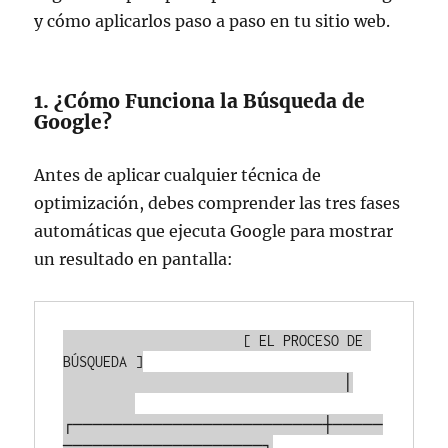
y cómo aplicarlos paso a paso en tu sitio web.
1. ¿Cómo Funciona la Búsqueda de
Google?
Antes de aplicar cualquier técnica de
optimización, debes comprender las tres fases
automáticas que ejecuta Google para mostrar
un resultado en pantalla:
                      [ EL PROCESO DE 
BÚSQUEDA ]

                                   │

┌─────────────────────────┼─────
────────────────────┐
