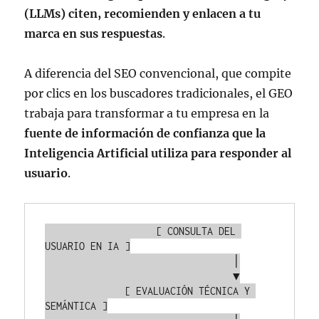
(LLMs) citen, recomienden y enlacen a tu
marca en sus respuestas
.
A diferencia del SEO convencional, que compite
por clics en los buscadores tradicionales, el GEO
trabaja para transformar a tu empresa en la
fuente de información de confianza que la
Inteligencia Artificial utiliza para responder al
usuario
.
                   [ CONSULTA DEL 
USUARIO EN IA ]

                                 │

                                 ▼

              [ EVALUACIÓN TÉCNICA Y 
SEMÁNTICA ]
