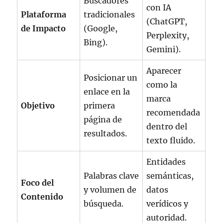
Buscadores
con IA
Plataforma
tradicionales
(ChatGPT,
de Impacto
(Google,
Perplexity,
Bing).
Gemini).
Aparecer
Posicionar un
como la
enlace en la
marca
Objetivo
primera
recomendada
página de
dentro del
resultados.
texto fluido.
Entidades
Palabras clave
semánticas,
Foco del
y volumen de
datos
Contenido
búsqueda.
verídicos y
autoridad.