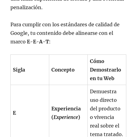
penalización.
Para cumplir con los estándares de calidad de
Google, tu contenido debe alinearse con el
marco
E-E-A-T
:
Cómo
Sigla
Concepto
Demostrarlo
en tu Web
Demuestra
uso directo
Experiencia
del producto
E
(
Experience
)
o vivencia
real sobre el
tema tratado.