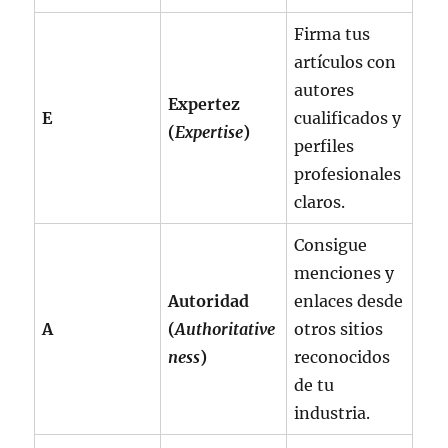
Firma tus
artículos con
autores
Expertez
E
cualificados y
(
Expertise
)
perfiles
profesionales
claros.
Consigue
menciones y
Autoridad
enlaces desde
A
(
Authoritative
otros sitios
ness
)
reconocidos
de tu
industria.