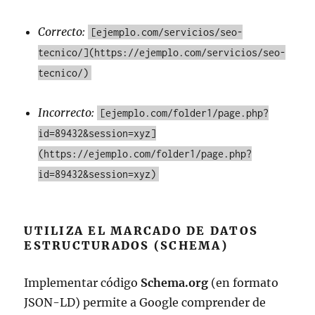
Correcto:
[ejemplo.com/servicios/seo-
tecnico/](https://ejemplo.com/servicios/seo-
tecnico/)
Incorrecto:
[ejemplo.com/folder1/page.php?
id=89432&session=xyz]
(https://ejemplo.com/folder1/page.php?
id=89432&session=xyz)
UTILIZA EL MARCADO DE DATOS
ESTRUCTURADOS (SCHEMA)
Implementar código
Schema.org
(en formato
JSON-LD) permite a Google comprender de