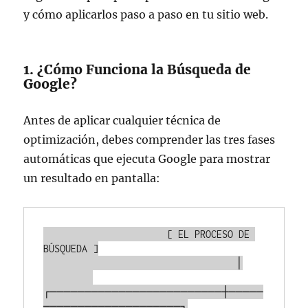
y cómo aplicarlos paso a paso en tu sitio web.
1. ¿Cómo Funciona la Búsqueda de
Google?
Antes de aplicar cualquier técnica de
optimización, debes comprender las tres fases
automáticas que ejecuta Google para mostrar
un resultado en pantalla:
                      [ EL PROCESO DE 
BÚSQUEDA ]

                                   │

┌─────────────────────────┼─────
────────────────────┐
