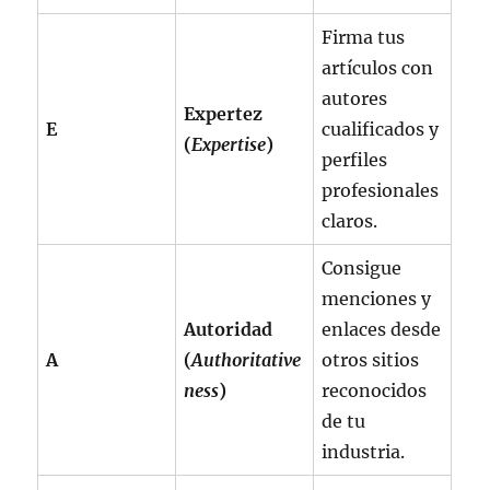
Firma tus
artículos con
autores
Expertez
E
cualificados y
(
Expertise
)
perfiles
profesionales
claros.
Consigue
menciones y
Autoridad
enlaces desde
A
(
Authoritative
otros sitios
ness
)
reconocidos
de tu
industria.