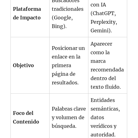
Buscadores
con IA
Plataforma
tradicionales
(ChatGPT,
de Impacto
(Google,
Perplexity,
Bing).
Gemini).
Aparecer
Posicionar un
como la
enlace en la
marca
Objetivo
primera
recomendada
página de
dentro del
resultados.
texto fluido.
Entidades
Palabras clave
semánticas,
Foco del
y volumen de
datos
Contenido
búsqueda.
verídicos y
autoridad.