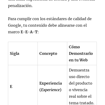
penalización.
Para cumplir con los estándares de calidad de
Google, tu contenido debe alinearse con el
marco
E-E-A-T
:
Cómo
Sigla
Concepto
Demostrarlo
en tu Web
Demuestra
uso directo
Experiencia
del producto
E
(
Experience
)
o vivencia
real sobre el
tema tratado.