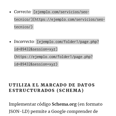
Correcto:
[ejemplo.com/servicios/seo-
tecnico/](https://ejemplo.com/servicios/seo-
tecnico/)
Incorrecto:
[ejemplo.com/folder1/page.php?
id=89432&session=xyz]
(https://ejemplo.com/folder1/page.php?
id=89432&session=xyz)
UTILIZA EL MARCADO DE DATOS
ESTRUCTURADOS (SCHEMA)
Implementar código
Schema.org
(en formato
JSON-LD) permite a Google comprender de