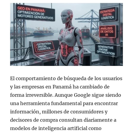
El comportamiento de búsqueda de los usuarios
y las empresas en Panamá ha cambiado de
forma irreversible. Aunque Google sigue siendo
una herramienta fundamental para encontrar
información, millones de consumidores y
decisores de compra consultan diariamente a
modelos de inteligencia artificial como