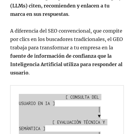
(LLMs) citen, recomienden y enlacen a tu
marca en sus respuestas
.
A diferencia del SEO convencional, que compite
por clics en los buscadores tradicionales, el GEO
trabaja para transformar a tu empresa en la
fuente de información de confianza que la
Inteligencia Artificial utiliza para responder al
usuario
.
                   [ CONSULTA DEL 
USUARIO EN IA ]

                                 │

                                 ▼

              [ EVALUACIÓN TÉCNICA Y 
SEMÁNTICA ]
