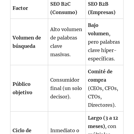
SEO B2C
SEO B2B
Factor
(Consumo)
(Empresas)
Bajo
Alto volumen
volumen
,
Volumen de
de palabras
pero palabras
búsqueda
clave
clave híper-
masivas.
específicas.
Comité de
Consumidor
compra
Público
final (un solo
(CEOs, CFOs,
objetivo
decisor).
CTOs,
Directores).
Largo (3 a 12
meses)
, con
Ciclo de
Inmediato o