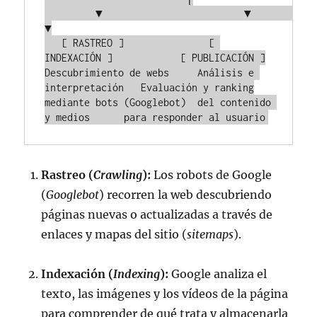
         ▼                         ▼                         
▼

   [ RASTREO ]               [ 
INDEXACIÓN ]            [ PUBLICACIÓN ]

Descubrimiento de webs     Análisis e 
interpretación   Evaluación y ranking

mediante bots (Googlebot)  del contenido 
Rastreo (
Crawling
):
Los robots de Google
(
Googlebot
) recorren la web descubriendo
páginas nuevas o actualizadas a través de
enlaces y mapas del sitio (
sitemaps
).
Indexación (
Indexing
):
Google analiza el
texto, las imágenes y los vídeos de la página
para comprender de qué trata y almacenarla