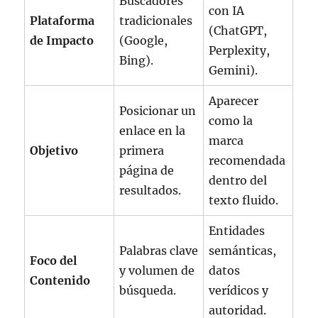
Buscadores
con IA
Plataforma
tradicionales
(ChatGPT,
de Impacto
(Google,
Perplexity,
Bing).
Gemini).
Aparecer
Posicionar un
como la
enlace en la
marca
Objetivo
primera
recomendada
página de
dentro del
resultados.
texto fluido.
Entidades
Palabras clave
semánticas,
Foco del
y volumen de
datos
Contenido
búsqueda.
verídicos y
autoridad.