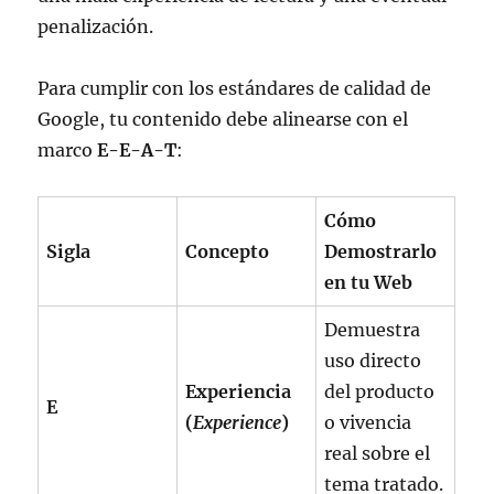
penalización.
Para cumplir con los estándares de calidad de
Google, tu contenido debe alinearse con el
marco
E-E-A-T
:
Cómo
Sigla
Concepto
Demostrarlo
en tu Web
Demuestra
uso directo
Experiencia
del producto
E
(
Experience
)
o vivencia
real sobre el
tema tratado.