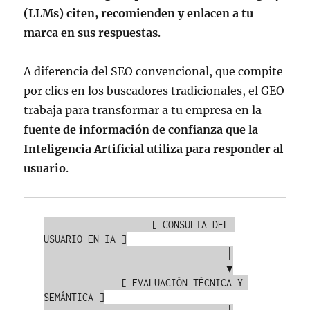
(LLMs) citen, recomienden y enlacen a tu
marca en sus respuestas
.
A diferencia del SEO convencional, que compite
por clics en los buscadores tradicionales, el GEO
trabaja para transformar a tu empresa en la
fuente de información de confianza que la
Inteligencia Artificial utiliza para responder al
usuario
.
                   [ CONSULTA DEL 
USUARIO EN IA ]

                                 │

                                 ▼

              [ EVALUACIÓN TÉCNICA Y 
SEMÁNTICA ]
