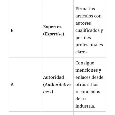
Firma tus
artículos con
autores
Expertez
E
cualificados y
(
Expertise
)
perfiles
profesionales
claros.
Consigue
menciones y
Autoridad
enlaces desde
A
(
Authoritative
otros sitios
ness
)
reconocidos
de tu
industria.