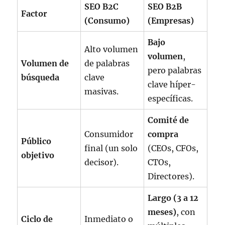
SEO B2C
SEO B2B
Factor
(Consumo)
(Empresas)
Bajo
Alto volumen
volumen
,
Volumen de
de palabras
pero palabras
búsqueda
clave
clave híper-
masivas.
específicas.
Comité de
Consumidor
compra
Público
final (un solo
(CEOs, CFOs,
objetivo
decisor).
CTOs,
Directores).
Largo (3 a 12
meses)
, con
Ciclo de
Inmediato o