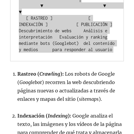
         ▼                         ▼                         
▼

   [ RASTREO ]               [ 
INDEXACIÓN ]            [ PUBLICACIÓN ]

Descubrimiento de webs     Análisis e 
interpretación   Evaluación y ranking

mediante bots (Googlebot)  del contenido 
Rastreo (
Crawling
):
Los robots de Google
(
Googlebot
) recorren la web descubriendo
páginas nuevas o actualizadas a través de
enlaces y mapas del sitio (
sitemaps
).
Indexación (
Indexing
):
Google analiza el
texto, las imágenes y los vídeos de la página
para comprender de qué trata y almacenarla