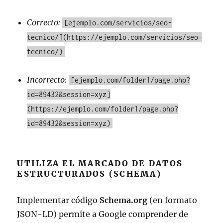
Correcto:
[ejemplo.com/servicios/seo-
tecnico/](https://ejemplo.com/servicios/seo-
tecnico/)
Incorrecto:
[ejemplo.com/folder1/page.php?
id=89432&session=xyz]
(https://ejemplo.com/folder1/page.php?
id=89432&session=xyz)
UTILIZA EL MARCADO DE DATOS
ESTRUCTURADOS (SCHEMA)
Implementar código
Schema.org
(en formato
JSON-LD) permite a Google comprender de