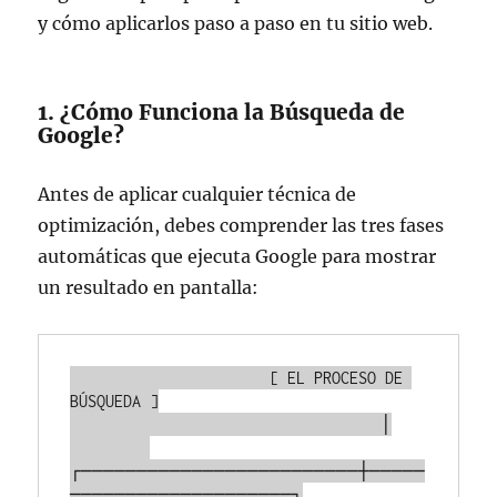
y cómo aplicarlos paso a paso en tu sitio web.
1. ¿Cómo Funciona la Búsqueda de
Google?
Antes de aplicar cualquier técnica de
optimización, debes comprender las tres fases
automáticas que ejecuta Google para mostrar
un resultado en pantalla:
                      [ EL PROCESO DE 
BÚSQUEDA ]

                                   │

┌─────────────────────────┼─────
────────────────────┐
