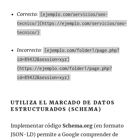
Correcto:
[ejemplo.com/servicios/seo-
tecnico/](https://ejemplo.com/servicios/seo-
tecnico/)
Incorrecto:
[ejemplo.com/folder1/page.php?
id=89432&session=xyz]
(https://ejemplo.com/folder1/page.php?
id=89432&session=xyz)
UTILIZA EL MARCADO DE DATOS
ESTRUCTURADOS (SCHEMA)
Implementar código
Schema.org
(en formato
JSON-LD) permite a Google comprender de