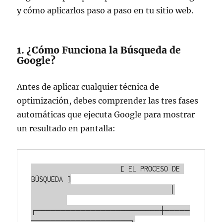
y cómo aplicarlos paso a paso en tu sitio web.
1. ¿Cómo Funciona la Búsqueda de
Google?
Antes de aplicar cualquier técnica de
optimización, debes comprender las tres fases
automáticas que ejecuta Google para mostrar
un resultado en pantalla:
                      [ EL PROCESO DE 
BÚSQUEDA ]

                                   │

┌─────────────────────────┼─────
────────────────────┐
