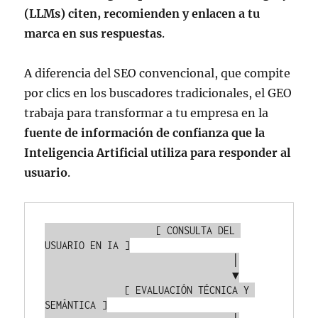
(LLMs) citen, recomienden y enlacen a tu
marca en sus respuestas
.
A diferencia del SEO convencional, que compite
por clics en los buscadores tradicionales, el GEO
trabaja para transformar a tu empresa en la
fuente de información de confianza que la
Inteligencia Artificial utiliza para responder al
usuario
.
                   [ CONSULTA DEL 
USUARIO EN IA ]

                                 │

                                 ▼

              [ EVALUACIÓN TÉCNICA Y 
SEMÁNTICA ]
