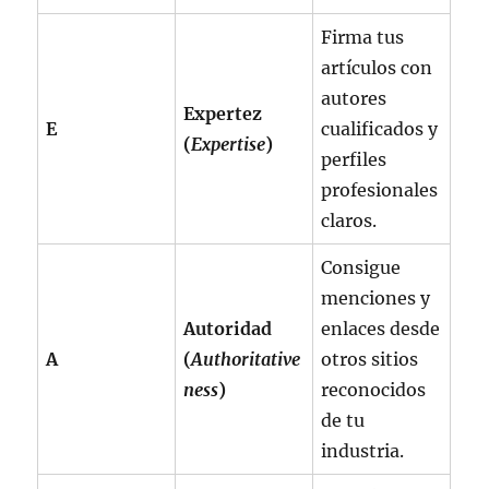
Firma tus
artículos con
autores
Expertez
E
cualificados y
(
Expertise
)
perfiles
profesionales
claros.
Consigue
menciones y
Autoridad
enlaces desde
A
(
Authoritative
otros sitios
ness
)
reconocidos
de tu
industria.