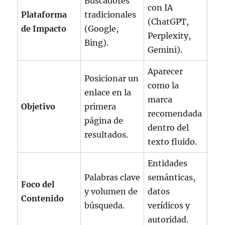
Buscadores
con IA
Plataforma
tradicionales
(ChatGPT,
de Impacto
(Google,
Perplexity,
Bing).
Gemini).
Aparecer
Posicionar un
como la
enlace en la
marca
Objetivo
primera
recomendada
página de
dentro del
resultados.
texto fluido.
Entidades
Palabras clave
semánticas,
Foco del
y volumen de
datos
Contenido
búsqueda.
verídicos y
autoridad.