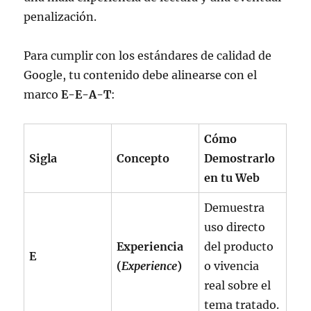
penalización.
Para cumplir con los estándares de calidad de
Google, tu contenido debe alinearse con el
marco
E-E-A-T
:
Cómo
Sigla
Concepto
Demostrarlo
en tu Web
Demuestra
uso directo
Experiencia
del producto
E
(
Experience
)
o vivencia
real sobre el
tema tratado.