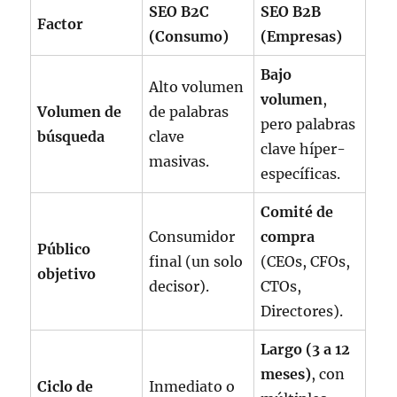
SEO B2C
SEO B2B
Factor
(Consumo)
(Empresas)
Bajo
Alto volumen
volumen
,
Volumen de
de palabras
pero palabras
búsqueda
clave
clave híper-
masivas.
específicas.
Comité de
Consumidor
compra
Público
final (un solo
(CEOs, CFOs,
objetivo
decisor).
CTOs,
Directores).
Largo (3 a 12
meses)
, con
Ciclo de
Inmediato o