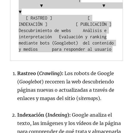
         ▼                         ▼                         
▼

   [ RASTREO ]               [ 
INDEXACIÓN ]            [ PUBLICACIÓN ]

Descubrimiento de webs     Análisis e 
interpretación   Evaluación y ranking

mediante bots (Googlebot)  del contenido 
Rastreo (
Crawling
):
Los robots de Google
(
Googlebot
) recorren la web descubriendo
páginas nuevas o actualizadas a través de
enlaces y mapas del sitio (
sitemaps
).
Indexación (
Indexing
):
Google analiza el
texto, las imágenes y los vídeos de la página
para comprender de qué trata y almacenarla